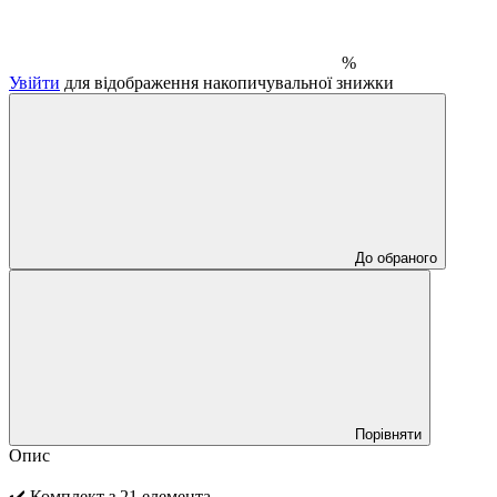
%
Увійти
для відображення накопичувальної знижки
До обраного
Порівняти
Опис
✔️ Комплект з 21 елемента