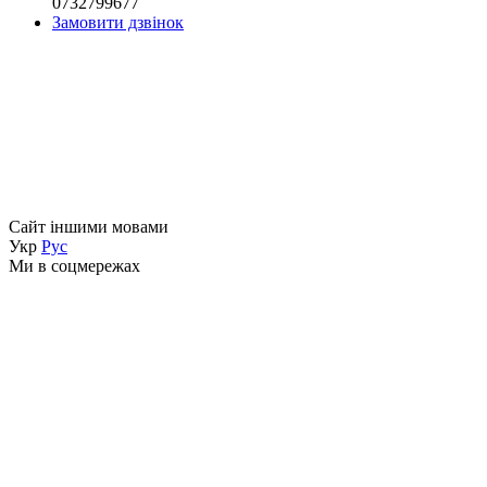
0732799677
Замовити дзвінок
Сайт іншими мовами
Укр
Рус
Ми в соцмережах