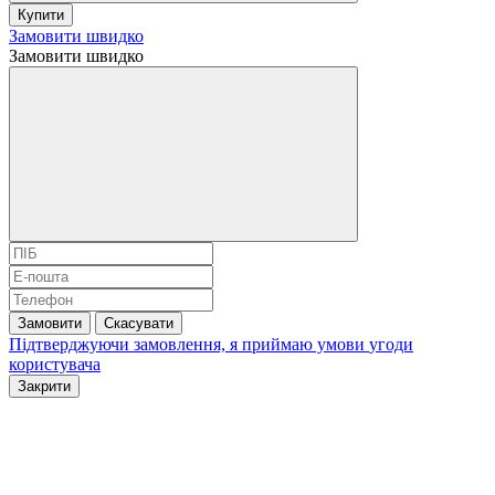
Купити
Замовити швидко
Замовити швидко
Замовити
Скасувати
Підтверджуючи замовлення, я приймаю умови
угоди
користувача
Закрити