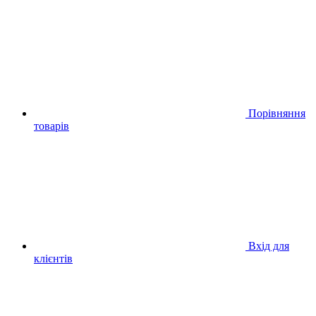
Порівняння
товарів
Вхід для
клієнтів