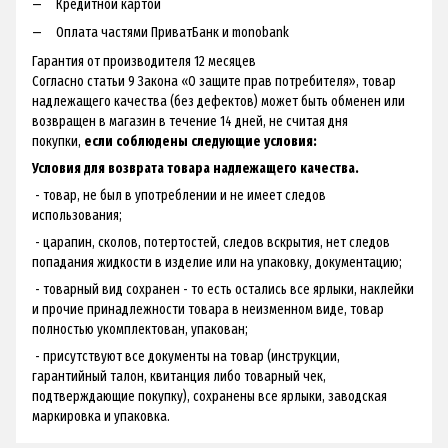
Кредитной картой
Оплата частями ПриватБанк и monobank
Гарантия от производителя 12 месяцев
Согласно статьи 9 Закона «О защите прав потребителя», товар
надлежащего качества (без дефектов) может быть обменен или
возвращен в магазин в течение 14 дней, не считая дня
покупки,
если соблюдены следующие условия:
Условия для возврата товара надлежащего качества.
- товар, не был в употреблении и не имеет следов
использования;
- царапин, сколов, потертостей, следов вскрытия, нет следов
попадания жидкости в изделие или на упаковку, документацию;
- товарный вид сохранен - ​​то есть остались все ярлыки, наклейки
и прочие принадлежности товара в неизменном виде, товар
полностью укомплектован, упакован;
- присутствуют все документы на товар (инструкции,
гарантийный талон, квитанция либо товарный чек,
подтверждающие покупку), сохранены все ярлыки, заводская
маркировка и упаковка.