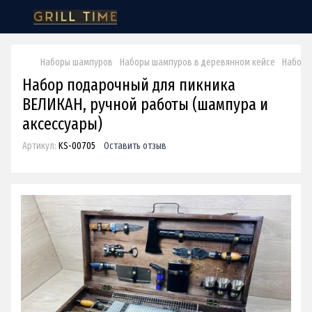
Наборы шампуров
Наборы шампуров в деревянном кейсе
Набор 
Набор подарочный для пикника
ВЕЛИКАН, ручной работы (шампура и
аксессуары)
Артикул:
KS-00705
Оставить отзыв