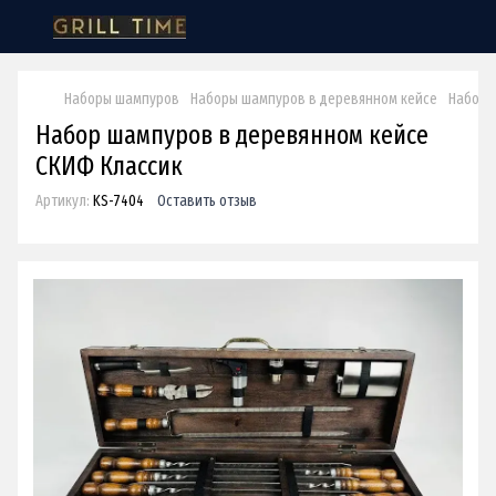
Наборы шампуров
Наборы шампуров в деревянном кейсе
Набор 
Набор шампуров в деревянном кейсе
СКИФ Классик
Артикул:
KS-7404
Оставить отзыв