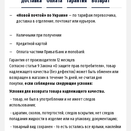
Доставка
Оплата
Гарантия
Возврат
«Новой почтой» по Украине
— по тарифам перевозчика,
доставка в отделение, почтомат или курьером.
Наличными при получении
Кредитной картой
Оплата частями ПриватБанк и monobank
Гарантия от производителя 12 месяцев
Согласно статьи 9 Закона «О защите прав потребителя», товар
надлежащего качества (без дефектов) может быть обменен или
возвращен в магазин в течение 14 дней, не считая дня
покупки,
если соблюдены следующие условия:
Условия для возврата товара надлежащего качества.
- товар, не был в употреблении и не имеет следов
использования;
- царапин, сколов, потертостей, следов вскрытия, нет следов
попадания жидкости в изделие или на упаковку, документацию;
- товарный вид сохранен - ​​то есть остались все ярлыки, наклейки