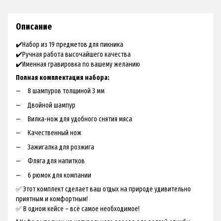
Описание
✔️Набор из 19 предметов для пикника
✔️Ручная работа высочайшего качества
✔️Именная гравировка по вашему желанию
Полная комплектация набора:
8 шампуров толщиной 3 мм
Двойной шампур
Вилка-нож для удобного снятия мяса
Качественный нож
Зажигалка для розжига
Фляга для напитков
6 рюмок для компании
✅ Этот комплект сделает ваш отдых на природе удивительно
приятным и комфортным!
✅ В одном кейсе – всё самое необходимое!