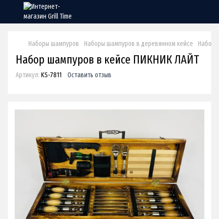
Наборы шампуров
Наборы шампуров в деревянном кейсе
Набор 
Набор шампуров в кейсе ПИКНИК ЛАЙТ
Артикул:
KS-7811
Оставить отзыв