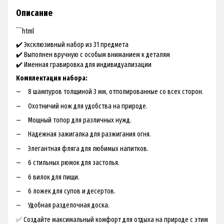
Описание
```html
✔️ Эксклюзивный набор из 31 предмета
✔️ Выполнен вручную с особым вниманием к деталям
✔️ Именная гравировка для индивидуализации
Комплектация набора:
8 шампуров толщиной 3 мм, отполированные со всех сторон.
Охотничий нож для удобства на природе.
Мощный топор для различных нужд.
Надежная зажигалка для разжигания огня.
Элегантная фляга для любимых напитков.
6 стильных рюмок для застолья.
6 вилок для пищи.
6 ложек для супов и десертов.
Удобная разделочная доска.
✅ Создайте максимальный комфорт для отдыха на природе с этим