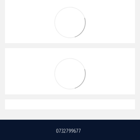
0732799677