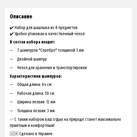
Описание
✔️ Набор для шашлыка из 8 предметов
✔️ Удобно упакован в качественный чехол
В состав набора входят:
7 шампуров "Серебро" толщиной 3 мм
Двойной шампур
Чехол для хранения и транспортировки
Характеристики шампуров:
Общая длина: 64 см
Рабочая длина: 50 см
Ширина лезвия: 12 мм
Толщина лезвия: 3 мм
✅ С таким набором ваш отдых на природе станет максимально
приятным и комфортным!
🇺🇦 Сделано в Украине