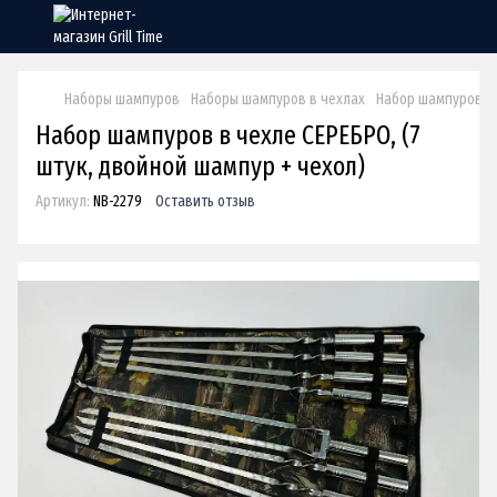
Наборы шампуров
Наборы шампуров в чехлах
Набор шампуров в 
Набор шампуров в чехле СЕРЕБРО, (7
штук, двойной шампур + чехол)
Артикул:
NB-2279
Оставить отзыв