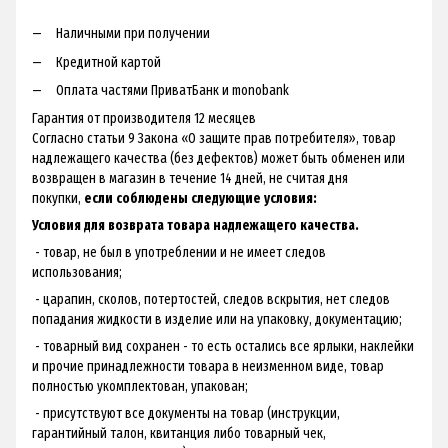
Наличными при получении
Кредитной картой
Оплата частями ПриватБанк и monobank
Гарантия от производителя 12 месяцев
Согласно статьи 9 Закона «О защите прав потребителя», товар
надлежащего качества (без дефектов) может быть обменен или
возвращен в магазин в течение 14 дней, не считая дня
покупки,
если соблюдены следующие условия:
Условия для возврата товара надлежащего качества.
- товар, не был в употреблении и не имеет следов
использования;
- царапин, сколов, потертостей, следов вскрытия, нет следов
попадания жидкости в изделие или на упаковку, документацию;
- товарный вид сохранен - ​​то есть остались все ярлыки, наклейки
и прочие принадлежности товара в неизменном виде, товар
полностью укомплектован, упакован;
- присутствуют все документы на товар (инструкции,
гарантийный талон, квитанция либо товарный чек,