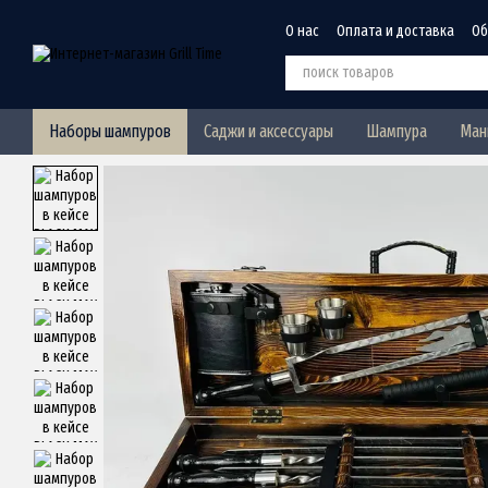
Перейти к основному контенту
О нас
Оплата и доставка
Об
Политика конфиденциальнос
Наборы шампуров
Саджи и аксессуары
Шампура
Ман