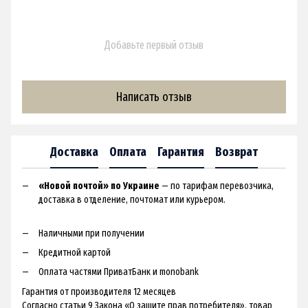
Добавьте первый отзыв
Написать отзыв
Доставка
Оплата
Гарантия
Возврат
«Новой почтой» по Украине
— по тарифам перевозчика,
доставка в отделение, почтомат или курьером.
Наличными при получении
Кредитной картой
Оплата частями ПриватБанк и monobank
Гарантия от производителя 12 месяцев
Согласно статьи 9 Закона «О защите прав потребителя», товар