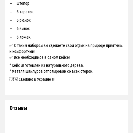
штопор
6 тарелок
6 рюмок
6 вилок
6 ложек.
✅ С таким набором вы сделаете свой отдых на природе приятным
и комфортным!
✅ Все необходимое в одном кейсе!
* Кейс изготовлен из натурального дерева.
* Металл шампуров отполирован со всех сторон.
🇺🇦 Сделано в Украине !!!
Отзывы