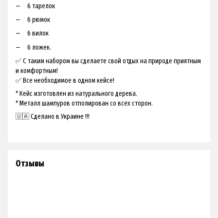
6 тарелок
6 рюмок
6 вилок
6 ложек.
✅ С таким набором вы сделаете свой отдых на природе приятным
и комфортным!
✅ Все необходимое в одном кейсе!
* Кейс изготовлен из натурального дерева.
* Металл шампуров отполирован со всех сторон.
🇺🇦 Сделано в Украине !!!
Отзывы