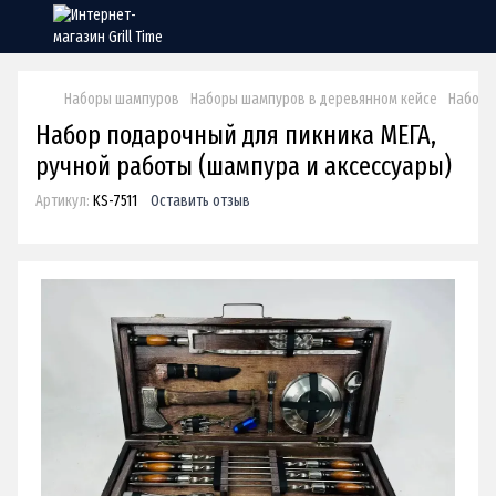
Наборы шампуров
Наборы шампуров в деревянном кейсе
Набор 
Набор подарочный для пикника МЕГА,
ручной работы (шампура и аксессуары)
Артикул:
KS-7511
Оставить отзыв