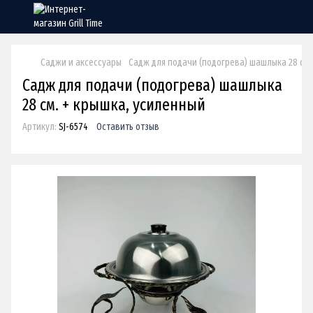
Саджи и аксессуары
Садж для подачи (подогрева) шашлыка 28 см.
Садж для подачи (подогрева) шашлыка
28 см. + крышка, усиленный
Артикул:
SJ-6574
Оставить отзыв