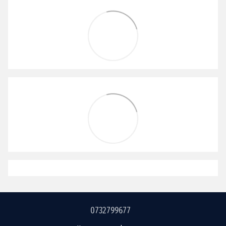
0732799677