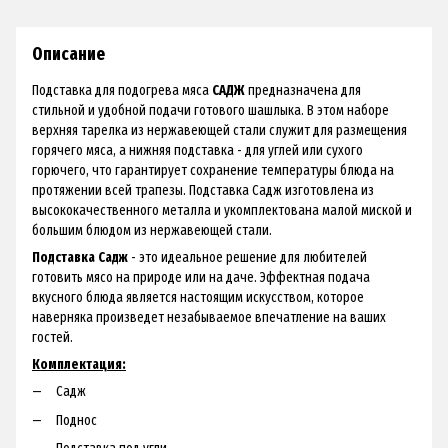
Описание
Подставка для подогрева мяса
САДЖ
предназначена для
стильной и удобной подачи готового шашлыка. В этом наборе
верхняя тарелка из нержавеющей стали служит для размещения
горячего мяса, а нижняя подставка - для углей или сухого
горючего, что гарантирует сохранение температуры блюда на
протяжении всей трапезы. Подставка Садж изготовлена из
высококачественного металла и укомплектована малой миской и
большим блюдом из нержавеющей стали.
Подставка Садж
- это идеальное решение для любителей
готовить мясо на природе или на даче. Эффектная подача
вкусного блюда является настоящим искусством, которое
наверняка произведет незабываемое впечатление на ваших
гостей.
Комплектация:
Садж
Поднос