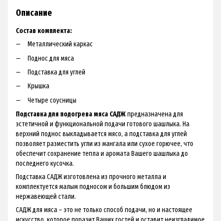
Описание
Состав комплекта:
Металлический каркас
Поднос для мяса
Подставка для углей
Крышка
Четыре соусницы
Подставка для подогрева мяса САДЖ
предназначена для
эстетичной и функциональной подачи готового шашлыка. На
верхний поднос выкладывается мясо, а подставка для углей
позволяет разместить угли из мангала или сухое горючее, что
обеспечит сохранение тепла и аромата Вашего шашлыка до
последнего кусочка.
Подставка САДЖ изготовлена из прочного металла и
комплектуется малым подносом и большим блюдом из
нержавеющей стали.
САДЖ для мяса – это не только способ подачи, но и настоящее
искусство, которое поразит Ваших гостей и оставит неизгладимое