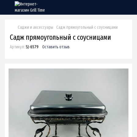
Саджи и аксессуары
Садж прямоугольный с соусницами
Садж прямоугольный с соусницами
Артикул:
SJ-6579
Оставить отзыв