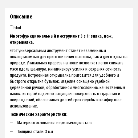
Описание
```html
Многофункциональный инструмент 3 в 1: вилка, нож,
открывалка.
Этот универсальный инструмент станет незаменимым
помощником как для приготовления шашлыка, так и для отдыха на
природе. Уникальная прорезь на ноже позволяет легко снимать
мясо вдоль шампура, минимизируя усилия и сохраняя сочность
продукта. Встроенная открывалка пригодится для удобного и
быстрого открытия бутылок. Изделие оснащено удобной
деревянной ручкой, обработанной многослойным качественным
лаком, который надежно защищает поверхность от царапин и
повреждений, обеспечивая долгий срок службы и комфортное
использование.
Технические характеристики:
Материал основания: нержавеющая сталь
Толщина стали: 3 мм