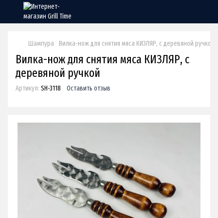
Шампура
Вилка-нож для снятия мяса КИЗЛЯР, с деревяной ручкой
Вилка-нож для снятия мяса КИЗЛЯР, с
деревяной ручкой
Артикул:
SH-3118
Оставить отзыв