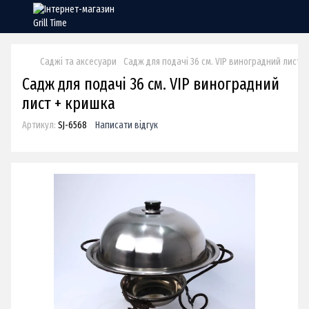
Саджі та аксесуари
Садж для подачі 36 см. VIP виноградний лист 
Садж для подачі 36 см. VIP виноградний
лист + кришка
Артикул:
SJ-6568
Написати відгук