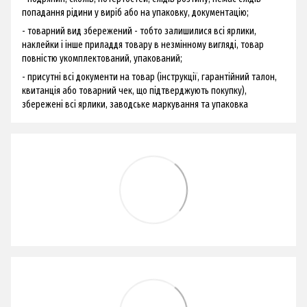
попадання рідини у виріб або на упаковку, документацію;
- товарний вид збережений - тобто залишилися всі ярлики,
наклейки і інше приладдя товару в незмінному вигляді, товар
повністю укомплектований, упакований;
- присутні всі документи на товар (інструкції, гарантійний талон,
квитанція або товарний чек, що підтверджують покупку),
збережені всі ярлики, заводське маркування та упаковка