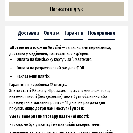
Написати відгук
Доставка
Оплата
Гарантія
Повернення
«Новою поштою» по Україні
— за тарифами перевізника,
доставка у відділення, поштомат або кур'єром.
Оплата на банківську карту Visa \ Masterard:
Оплата на разрахунковий рахунок ФОП
Накладений платіж
Гарантія від виробника 12 місяців.
Згідно статті 9 Закону «Про захист прав споживача», товар
належної якості (без дефектів) може бути обміняний або
повернутий в магазин протягом 14 днів, не рахуючи дня
покупки,
якщо дотримані наступні умови:
Умови повернення товару належної якості:
- товар, не був у вжитку і не має слідів використання;
- подряпин, сколів, потертостей, слідів розтину, немає слідів