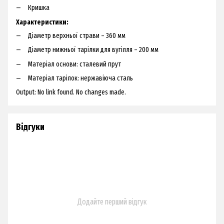
Кришка
Характеристики:
Діаметр верхньої страви – 360 мм
Діаметр нижньої тарілки для вугілля – 200 мм
Матеріал основи: сталевий прут
Матеріал тарілок: нержавіюча сталь
Output: No link found. No changes made.
Відгуки
Додайте перший відгук