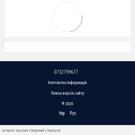
0732799677
Контактна інформація
Повна версія сайту
© 2026
Укр
Рус
Інтернет-магазин створений з Хорошоп