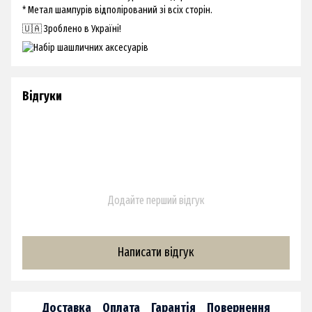
* Метал шампурів відполірований зі всіх сторін.
🇺🇦 Зроблено в Україні!
Відгуки
Додайте перший відгук
Написати відгук
Доставка
Оплата
Гарантія
Повернення