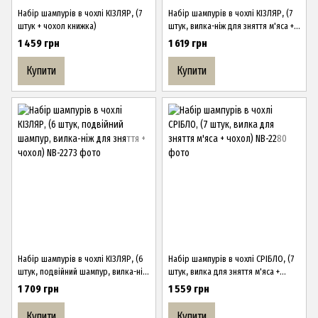
Набір шампурів в чохлі КІЗЛЯР, (7
Набір шампурів в чохлі КІЗЛЯР, (7
штук + чохол книжка)
штук, вилка-ніж для зняття м'яса +
чохол)
1 459 грн
1 619 грн
Купити
Купити
Набір шампурів в чохлі КІЗЛЯР, (6
Набір шампурів в чохлі СРІБЛО, (7
штук, подвійний шампур, вилка-ніж
штук, вилка для зняття м'яса +
для зняття + чохол)
чохол)
1 709 грн
1 559 грн
Купити
Купити