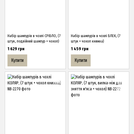
Набір шампурів в чохлі СРІБЛО, (7
Набір шампурів в чохлі БЛЕК, (7
штук, подвійний шампур + чохол)
штук + чохол книжка)
1 629 грн
1 459 грн
Купити
Купити