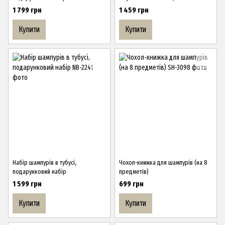
1 799 грн
1 459 грн
Купити
Купити
Набір шампурів в тубусі,
Чохол-книжка для шампурів (на 8
подарунковий набір
предметів)
1 599 грн
699 грн
Купити
Купити