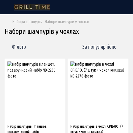
Набори шампурів
Набори шампурів у чохлах
Набори шампурів у чохлах
Фільтр
За популярністю
Набір шампурів Планшет,
Набір шампурів в чохлі СРІБЛО, (7
подарунковий набір
штук + чохол книжка)