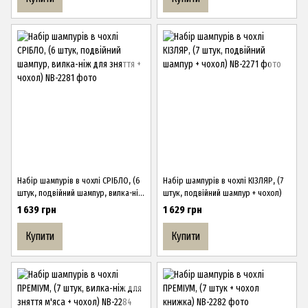
Набір шампурів в чохлі СРІБЛО, (6
Набір шампурів в чохлі КІЗЛЯР, (7
штук, подвійний шампур, вилка-ніж
штук, подвійний шампур + чохол)
для зняття + чохол)
1 639 грн
1 629 грн
Купити
Купити