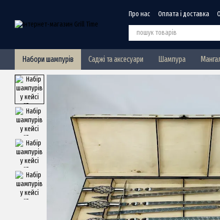
Перейти до основного контенту
Про нас
Оплата і доставка
Набори шампурів
Саджі та аксесуари
Шампура
Манга