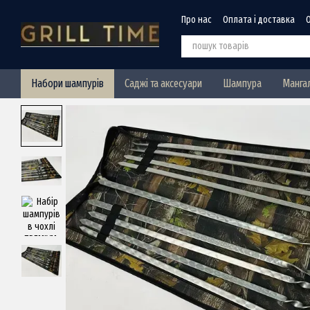
Перейти до основного контенту
Про нас
Оплата і доставка
Набори шампурів
Саджі та аксесуари
Шампура
Манга