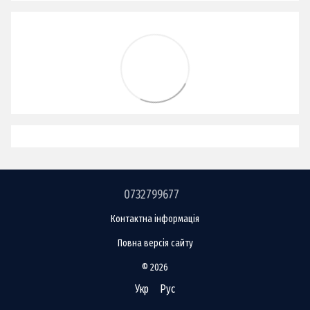
0732799677
Контактна інформація
Повна версія сайту
© 2026
Укр
Рус