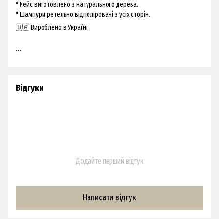
* Кейс виготовлено з натурального дерева.
* Шампури ретельно відполіровані з усіх сторін.
🇺🇦 Вироблено в Україні!
```
Відгуки
Додайте перший відгук
Написати відгук