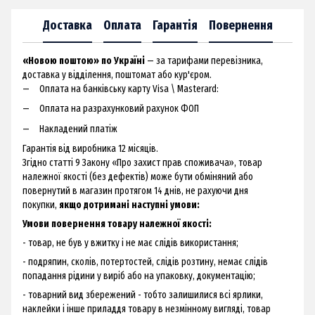
Доставка
Оплата
Гарантія
Повернення
«Новою поштою» по Україні
— за тарифами перевізника,
доставка у відділення, поштомат або кур'єром.
Оплата на банківську карту Visa \ Masterard:
Оплата на разрахунковий рахунок ФОП
Накладений платіж
Гарантія від виробника 12 місяців.
Згідно статті 9 Закону «Про захист прав споживача», товар
належної якості (без дефектів) може бути обміняний або
повернутий в магазин протягом 14 днів, не рахуючи дня
покупки,
якщо дотримані наступні умови:
Умови повернення товару належної якості:
- товар, не був у вжитку і не має слідів використання;
- подряпин, сколів, потертостей, слідів розтину, немає слідів
попадання рідини у виріб або на упаковку, документацію;
- товарний вид збережений - тобто залишилися всі ярлики,
наклейки і інше приладдя товару в незмінному вигляді, товар