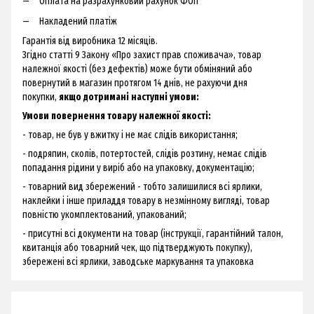
Оплата на разрахунковий рахунок ФОП
Накладений платіж
Гарантія від виробника 12 місяців.
Згідно статті 9 Закону «Про захист прав споживача», товар
належної якості (без дефектів) може бути обміняний або
повернутий в магазин протягом 14 днів, не рахуючи дня
покупки,
якщо дотримані наступні умови:
Умови повернення товару належної якості:
- товар, не був у вжитку і не має слідів використання;
- подряпин, сколів, потертостей, слідів розтину, немає слідів
попадання рідини у виріб або на упаковку, документацію;
- товарний вид збережений - тобто залишилися всі ярлики,
наклейки і інше приладдя товару в незмінному вигляді, товар
повністю укомплектований, упакований;
- присутні всі документи на товар (інструкції, гарантійний талон,
квитанція або товарний чек, що підтверджують покупку),
збережені всі ярлики, заводське маркування та упаковка