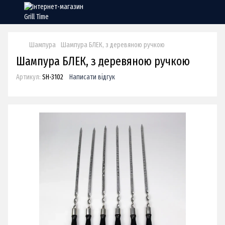
Шампура
Шампура БЛЕК, з деревяною ручкою
Шампура БЛЕК, з деревяною ручкою
Артикул:
SH-3102
Написати відгук