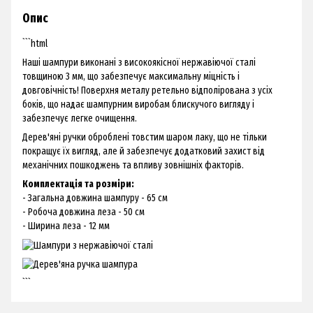
Опис
```html
Наші шампури виконані з високоякісної нержавіючої сталі
товщиною 3 мм, що забезпечує максимальну міцність і
довговічність! Поверхня металу ретельно відполірована з усіх
боків, що надає шампурним виробам блискучого вигляду і
забезпечує легке очищення.
Дерев'яні ручки оброблені товстим шаром лаку, що не тільки
покращує їх вигляд, але й забезпечує додатковий захист від
механічних пошкоджень та впливу зовнішніх факторів.
Комплектація та розміри:
- Загальна довжина шампуру - 65 см
- Робоча довжина леза - 50 см
- Ширина леза - 12 мм
```