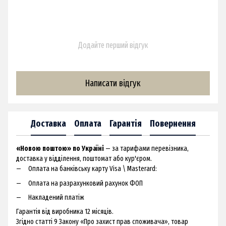
Додайте перший відгук
Написати відгук
Доставка
Оплата
Гарантія
Повернення
«Новою поштою» по Україні
— за тарифами перевізника,
доставка у відділення, поштомат або кур'єром.
Оплата на банківську карту Visa \ Masterard:
Оплата на разрахунковий рахунок ФОП
Накладений платіж
Гарантія від виробника 12 місяців.
Згідно статті 9 Закону «Про захист прав споживача», товар