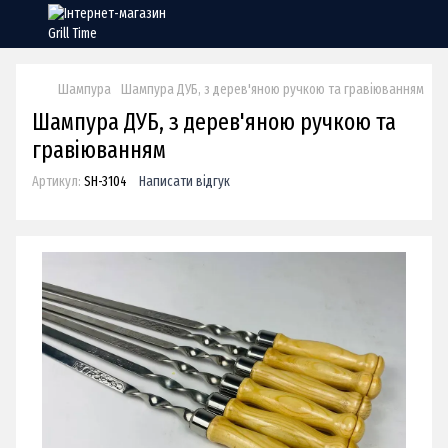
Шампура
Шампура ДУБ, з дерев'яною ручкою та гравіюванням
Шампура ДУБ, з дерев'яною ручкою та
гравіюванням
Артикул:
SH-3104
Написати відгук