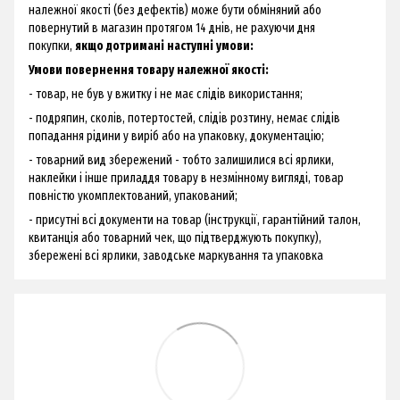
належної якості (без дефектів) може бути обміняний або
повернутий в магазин протягом 14 днів, не рахуючи дня
покупки,
якщо дотримані наступні умови:
Умови повернення товару належної якості:
- товар, не був у вжитку і не має слідів використання;
- подряпин, сколів, потертостей, слідів розтину, немає слідів
попадання рідини у виріб або на упаковку, документацію;
- товарний вид збережений - тобто залишилися всі ярлики,
наклейки і інше приладдя товару в незмінному вигляді, товар
повністю укомплектований, упакований;
- присутні всі документи на товар (інструкції, гарантійний талон,
квитанція або товарний чек, що підтверджують покупку),
збережені всі ярлики, заводське маркування та упаковка